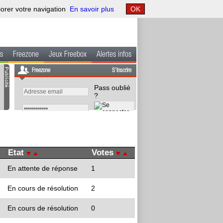
iorer votre navigation
En savoir plus
OK
s
Freezone
Jeux Freebox
Alertes infos
Freezone
S'inscrire
Pass oublié
?
Etat
Votes
En attente de réponse
1
En cours de résolution
2
En cours de résolution
0