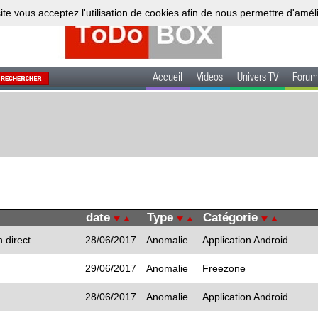
ite vous acceptez l'utilisation de cookies afin de nous permettre d'amél
Accueil
Videos
Univers TV
Forum
date
Type
Catégorie
n direct
28/06/2017
Anomalie
Application Android
29/06/2017
Anomalie
Freezone
28/06/2017
Anomalie
Application Android