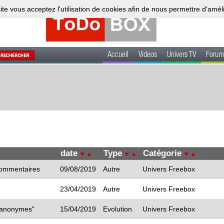
ite vous acceptez l'utilisation de cookies afin de nous permettre d'amél
Accueil
Videos
Univers TV
Forum
date
Type
Catégorie
 commentaires
09/08/2019
Autre
Univers Freebox
23/04/2019
Autre
Univers Freebox
 "anonymes"
15/04/2019
Evolution
Univers Freebox