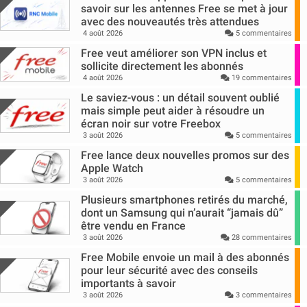
savoir sur les antennes Free se met à jour
avec des nouveautés très attendues
4 août 2026
5 commentaires
Free veut améliorer son VPN inclus et
sollicite directement les abonnés
4 août 2026
19 commentaires
Le saviez-vous : un détail souvent oublié
mais simple peut aider à résoudre un
écran noir sur votre Freebox
3 août 2026
5 commentaires
Free lance deux nouvelles promos sur des
Apple Watch
3 août 2026
5 commentaires
Plusieurs smartphones retirés du marché,
dont un Samsung qui n’aurait “jamais dû”
être vendu en France
3 août 2026
28 commentaires
Free Mobile envoie un mail à des abonnés
pour leur sécurité avec des conseils
importants à savoir
3 août 2026
3 commentaires