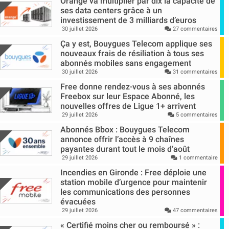
Orange va multiplier par dix la capacité de
ses data centers grâce à un
investissement de 3 milliards d’euros
30 juillet 2026
27 commentaires
Ça y est, Bouygues Telecom applique ses
nouveaux frais de résiliation à tous ses
abonnés mobiles sans engagement
30 juillet 2026
31 commentaires
Free donne rendez-vous à ses abonnés
Freebox sur leur Espace Abonné, les
nouvelles offres de Ligue 1+ arrivent
29 juillet 2026
5 commentaires
Abonnés Bbox : Bouygues Telecom
annonce offrir l’accès à 9 chaînes
payantes durant tout le mois d’août
29 juillet 2026
1 commentaire
Incendies en Gironde : Free déploie une
station mobile d’urgence pour maintenir
les communications des personnes
évacuées
29 juillet 2026
47 commentaires
« Certifié moins cher ou remboursé » :