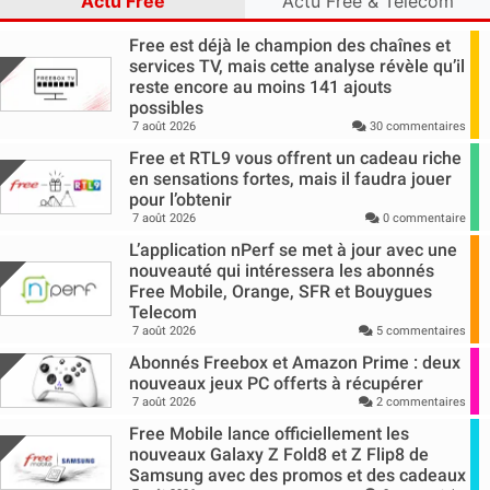
Actu Free
Actu Free & Télécom
Free est déjà le champion des chaînes et
services TV, mais cette analyse révèle qu’il
reste encore au moins 141 ajouts
possibles
7 août 2026
30 commentaires
Free et RTL9 vous offrent un cadeau riche
en sensations fortes, mais il faudra jouer
pour l’obtenir
7 août 2026
0 commentaire
L’application nPerf se met à jour avec une
nouveauté qui intéressera les abonnés
Free Mobile, Orange, SFR et Bouygues
Telecom
7 août 2026
5 commentaires
Abonnés Freebox et Amazon Prime : deux
nouveaux jeux PC offerts à récupérer
7 août 2026
2 commentaires
Free Mobile lance officiellement les
nouveaux Galaxy Z Fold8 et Z Flip8 de
Samsung avec des promos et des cadeaux