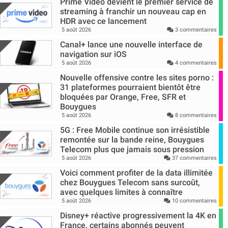
Prime Video devient le premier service de
streaming à franchir un nouveau cap en
HDR avec ce lancement
5 août 2026
3 commentaires
Canal+ lance une nouvelle interface de
navigation sur iOS
5 août 2026
4 commentaires
Nouvelle offensive contre les sites porno :
31 plateformes pourraient bientôt être
bloquées par Orange, Free, SFR et
Bouygues
5 août 2026
8 commentaires
5G : Free Mobile continue son irrésistible
remontée sur la bande reine, Bouygues
Telecom plus que jamais sous pression
5 août 2026
37 commentaires
Voici comment profiter de la data illimitée
chez Bouygues Telecom sans surcoût,
avec quelques limites à connaître
5 août 2026
10 commentaires
Disney+ réactive progressivement la 4K en
France, certains abonnés peuvent