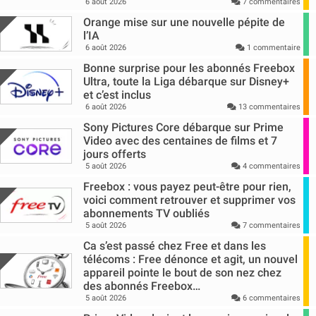
6 août 2026
7 commentaires
Orange mise sur une nouvelle pépite de
l’IA
6 août 2026
1 commentaire
Bonne surprise pour les abonnés Freebox
Ultra, toute la Liga débarque sur Disney+
et c’est inclus
6 août 2026
13 commentaires
Sony Pictures Core débarque sur Prime
Video avec des centaines de films et 7
jours offerts
5 août 2026
4 commentaires
Freebox : vous payez peut-être pour rien,
voici comment retrouver et supprimer vos
abonnements TV oubliés
5 août 2026
7 commentaires
Ca s’est passé chez Free et dans les
télécoms : Free dénonce et agit, un nouvel
appareil pointe le bout de son nez chez
des abonnés Freebox…
5 août 2026
6 commentaires