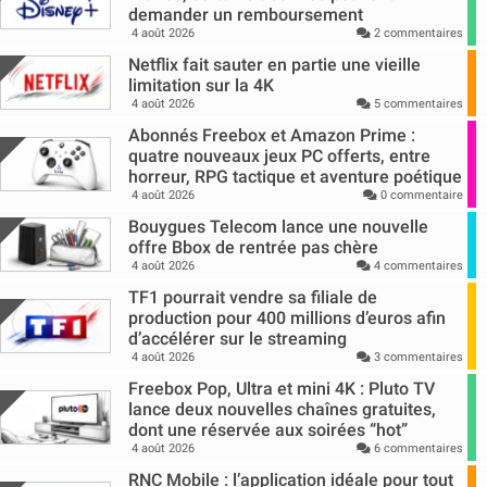
demander un remboursement
4 août 2026
2 commentaires
Netflix fait sauter en partie une vieille
limitation sur la 4K
4 août 2026
5 commentaires
Abonnés Freebox et Amazon Prime :
quatre nouveaux jeux PC offerts, entre
horreur, RPG tactique et aventure poétique
4 août 2026
0 commentaire
Bouygues Telecom lance une nouvelle
offre Bbox de rentrée pas chère
4 août 2026
4 commentaires
TF1 pourrait vendre sa filiale de
production pour 400 millions d’euros afin
d’accélérer sur le streaming
4 août 2026
3 commentaires
Freebox Pop, Ultra et mini 4K : Pluto TV
lance deux nouvelles chaînes gratuites,
dont une réservée aux soirées “hot”
4 août 2026
6 commentaires
RNC Mobile : l’application idéale pour tout