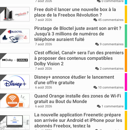
7 août 2026
0 commentaire
Free doit-il lancer une nouvelle box à la
place de la Freebox Révolution ?
7 août 2026
45 commentaires
Piratage de Bloctel juste avant son arrêt ?
Jusqu’à 3 millions de numéros de
téléphone auraient fuité
7 août 2026
9 commentaires
C’est officiel, Canal+ sera l’un des premiers
à proposer des contenus compatibles
Dolby Vision 2
7 août 2026
2 commentaires
Disney+ annonce étudier le lancement
d’une offre gratuite
6 août 2026
10 commentaires
Quand Orange installe des zones de Wi-Fi
gratuit au Bout du Monde
6 août 2026
1 commentaire
La nouvelle application Freenetic prépare
son arrivée sur Android et iPhone pour les
abonnés Freebox, testez la