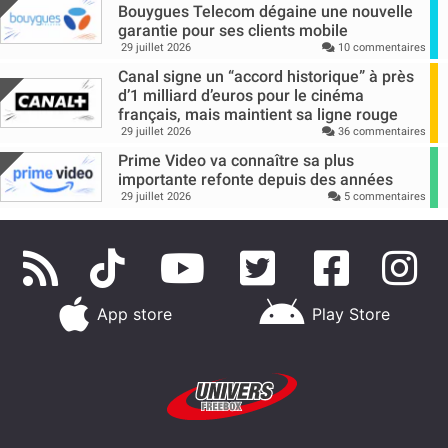
Bouygues Telecom dégaine une nouvelle
garantie pour ses clients mobile
29 juillet 2026
10 commentaires
Canal signe un “accord historique” à près
d’1 milliard d’euros pour le cinéma
français, mais maintient sa ligne rouge
29 juillet 2026
36 commentaires
Prime Video va connaître sa plus
importante refonte depuis des années
29 juillet 2026
5 commentaires
App store
Play Store