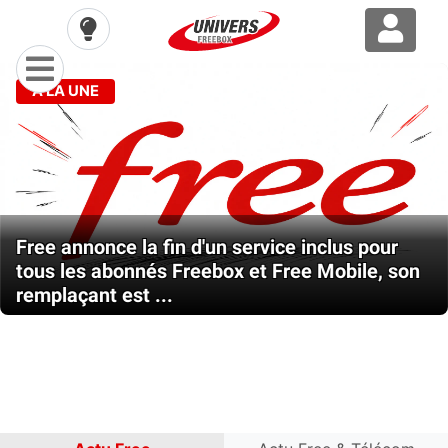
À LA UNE
Previous
Nex
Free annonce la fin d'un service inclus pour
tous les abonnés Freebox et Free Mobile, son
remplaçant est ...