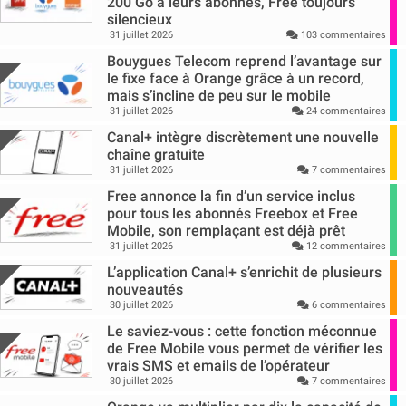
200 Go à leurs abonnés, Free toujours
silencieux
31 juillet 2026
103 commentaires
Bouygues Telecom reprend l’avantage sur
le fixe face à Orange grâce à un record,
mais s’incline de peu sur le mobile
31 juillet 2026
24 commentaires
Canal+ intègre discrètement une nouvelle
chaîne gratuite
31 juillet 2026
7 commentaires
Free annonce la fin d’un service inclus
pour tous les abonnés Freebox et Free
Mobile, son remplaçant est déjà prêt
31 juillet 2026
12 commentaires
L’application Canal+ s’enrichit de plusieurs
nouveautés
30 juillet 2026
6 commentaires
Le saviez-vous : cette fonction méconnue
de Free Mobile vous permet de vérifier les
vrais SMS et emails de l’opérateur
30 juillet 2026
7 commentaires