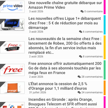
Une nouvelle chaîne gratuite débarque sur
Amazon Prime Video
3 août 2026
0 commentaire
Les nouvelles offres Ligue 1+ débarquent
chez Free : 5 € de réduction par mois au
démarrage
3 août 2026
6 commentaires
Les nouveautés de la semaine chez Free :
lancement de Robee, 200 Go offerts à des
abonnés, la fin d’un service inclus mais
remplacé etc…
2 août 2026
8 commentaires
Free annonce offrir automatiquement 200
Go de data à ses abonnés touchés par les
méga feux en France
2 août 2026
28 commentaires
L’État annonce la cession de 2,5 %
d’Orange pour 1,1 milliard d’euros
31 juillet 2026
24 commentaires
Incendies en Gironde : après Orange,
Bouygues Telecom et SFR offrent aussi