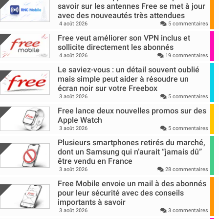
savoir sur les antennes Free se met à jour
avec des nouveautés très attendues
4 août 2026
5 commentaires
Free veut améliorer son VPN inclus et
sollicite directement les abonnés
4 août 2026
19 commentaires
Le saviez-vous : un détail souvent oublié
mais simple peut aider à résoudre un
écran noir sur votre Freebox
3 août 2026
5 commentaires
Free lance deux nouvelles promos sur des
Apple Watch
3 août 2026
5 commentaires
Plusieurs smartphones retirés du marché,
dont un Samsung qui n’aurait “jamais dû”
être vendu en France
3 août 2026
28 commentaires
Free Mobile envoie un mail à des abonnés
pour leur sécurité avec des conseils
importants à savoir
3 août 2026
3 commentaires