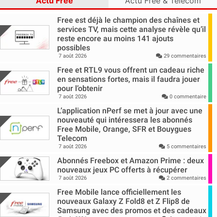
Actu Free
Actu Free & Télécom
Free est déjà le champion des chaînes et
services TV, mais cette analyse révèle qu’il
reste encore au moins 141 ajouts
possibles
7 août 2026
29 commentaires
Free et RTL9 vous offrent un cadeau riche
en sensations fortes, mais il faudra jouer
pour l’obtenir
7 août 2026
0 commentaire
L’application nPerf se met à jour avec une
nouveauté qui intéressera les abonnés
Free Mobile, Orange, SFR et Bouygues
Telecom
7 août 2026
5 commentaires
Abonnés Freebox et Amazon Prime : deux
nouveaux jeux PC offerts à récupérer
7 août 2026
2 commentaires
Free Mobile lance officiellement les
nouveaux Galaxy Z Fold8 et Z Flip8 de
Samsung avec des promos et des cadeaux