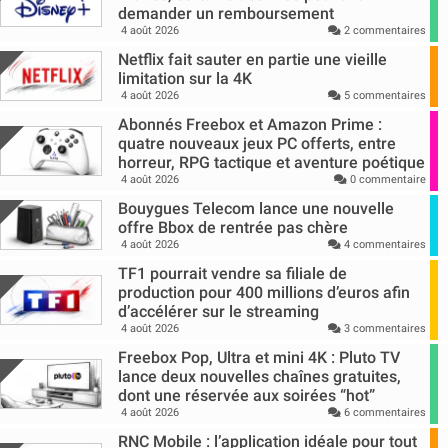
demander un remboursement
4 août 2026
2 commentaires
Netflix fait sauter en partie une vieille
limitation sur la 4K
4 août 2026
5 commentaires
Abonnés Freebox et Amazon Prime :
quatre nouveaux jeux PC offerts, entre
horreur, RPG tactique et aventure poétique
4 août 2026
0 commentaire
Bouygues Telecom lance une nouvelle
offre Bbox de rentrée pas chère
4 août 2026
4 commentaires
TF1 pourrait vendre sa filiale de
production pour 400 millions d’euros afin
d’accélérer sur le streaming
4 août 2026
3 commentaires
Freebox Pop, Ultra et mini 4K : Pluto TV
lance deux nouvelles chaînes gratuites,
dont une réservée aux soirées “hot”
4 août 2026
6 commentaires
RNC Mobile : l’application idéale pour tout