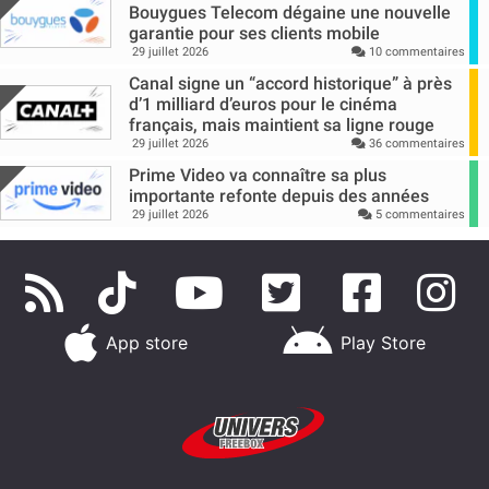
Bouygues Telecom dégaine une nouvelle
garantie pour ses clients mobile
29 juillet 2026
10 commentaires
Canal signe un “accord historique” à près
d’1 milliard d’euros pour le cinéma
français, mais maintient sa ligne rouge
29 juillet 2026
36 commentaires
Prime Video va connaître sa plus
importante refonte depuis des années
29 juillet 2026
5 commentaires
App store
Play Store