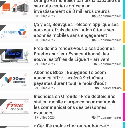
Orange va multiplier par dix la capacité de
ses data centers grâce à un
investissement de 3 milliards d’euros
30 juillet 2026
27 commentaires
Ça y est, Bouygues Telecom applique ses
nouveaux frais de résiliation à tous ses
abonnés mobiles sans engagement
30 juillet 2026
31 commentaires
Free donne rendez-vous à ses abonnés
Freebox sur leur Espace Abonné, les
nouvelles offres de Ligue 1+ arrivent
29 juillet 2026
5 commentaires
Abonnés Bbox : Bouygues Telecom
annonce offrir l’accès à 9 chaînes
payantes durant tout le mois d’août
29 juillet 2026
1 commentaire
Incendies en Gironde : Free déploie une
station mobile d’urgence pour maintenir
les communications des personnes
évacuées
29 juillet 2026
47 commentaires
« Certifié moins cher ou remboursé » :