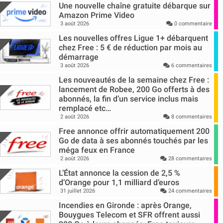
Une nouvelle chaîne gratuite débarque sur
Amazon Prime Video
3 août 2026
0 commentaire
Les nouvelles offres Ligue 1+ débarquent
chez Free : 5 € de réduction par mois au
démarrage
3 août 2026
6 commentaires
Les nouveautés de la semaine chez Free :
lancement de Robee, 200 Go offerts à des
abonnés, la fin d’un service inclus mais
remplacé etc…
2 août 2026
8 commentaires
Free annonce offrir automatiquement 200
Go de data à ses abonnés touchés par les
méga feux en France
2 août 2026
28 commentaires
L’État annonce la cession de 2,5 %
d’Orange pour 1,1 milliard d’euros
31 juillet 2026
24 commentaires
Incendies en Gironde : après Orange,
Bouygues Telecom et SFR offrent aussi