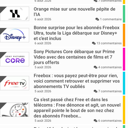
6 août 2026
7 commentaires
Orange mise sur une nouvelle pépite de
l’IA
6 août 2026
1 commentaire
Bonne surprise pour les abonnés Freebox
Ultra, toute la Liga débarque sur Disney+
et c’est inclus
6 août 2026
13 commentaires
Sony Pictures Core débarque sur Prime
Video avec des centaines de films et 7
jours offerts
5 août 2026
4 commentaires
Freebox : vous payez peut-être pour rien,
voici comment retrouver et supprimer vos
abonnements TV oubliés
5 août 2026
7 commentaires
Ca s’est passé chez Free et dans les
télécoms : Free dénonce et agit, un nouvel
appareil pointe le bout de son nez chez
des abonnés Freebox…
5 août 2026
6 commentaires