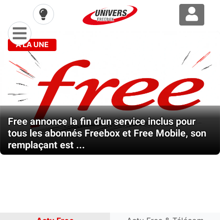
À LA UNE
Previous
Nex
Free annonce la fin d'un service inclus pour
tous les abonnés Freebox et Free Mobile, son
remplaçant est ...