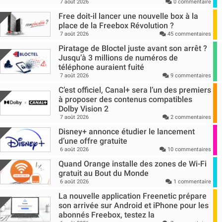
7 août 2026
0 commentaire
Free doit-il lancer une nouvelle box à la
place de la Freebox Révolution ?
7 août 2026
45 commentaires
Piratage de Bloctel juste avant son arrêt ?
Jusqu’à 3 millions de numéros de
téléphone auraient fuité
7 août 2026
9 commentaires
C’est officiel, Canal+ sera l’un des premiers
à proposer des contenus compatibles
Dolby Vision 2
7 août 2026
2 commentaires
Disney+ annonce étudier le lancement
d’une offre gratuite
6 août 2026
10 commentaires
Quand Orange installe des zones de Wi-Fi
gratuit au Bout du Monde
6 août 2026
1 commentaire
La nouvelle application Freenetic prépare
son arrivée sur Android et iPhone pour les
abonnés Freebox, testez la