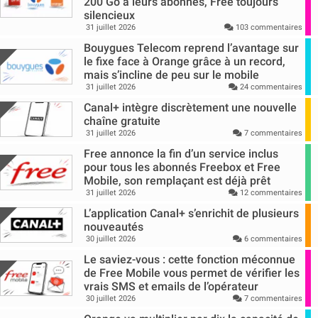
200 Go à leurs abonnés, Free toujours
silencieux
31 juillet 2026
103 commentaires
Bouygues Telecom reprend l’avantage sur
le fixe face à Orange grâce à un record,
mais s’incline de peu sur le mobile
31 juillet 2026
24 commentaires
Canal+ intègre discrètement une nouvelle
chaîne gratuite
31 juillet 2026
7 commentaires
Free annonce la fin d’un service inclus
pour tous les abonnés Freebox et Free
Mobile, son remplaçant est déjà prêt
31 juillet 2026
12 commentaires
L’application Canal+ s’enrichit de plusieurs
nouveautés
30 juillet 2026
6 commentaires
Le saviez-vous : cette fonction méconnue
de Free Mobile vous permet de vérifier les
vrais SMS et emails de l’opérateur
30 juillet 2026
7 commentaires