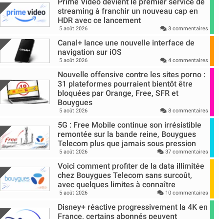
Prime Video devient le premier service de
streaming à franchir un nouveau cap en
HDR avec ce lancement
5 août 2026
3 commentaires
Canal+ lance une nouvelle interface de
navigation sur iOS
5 août 2026
4 commentaires
Nouvelle offensive contre les sites porno :
31 plateformes pourraient bientôt être
bloquées par Orange, Free, SFR et
Bouygues
5 août 2026
8 commentaires
5G : Free Mobile continue son irrésistible
remontée sur la bande reine, Bouygues
Telecom plus que jamais sous pression
5 août 2026
37 commentaires
Voici comment profiter de la data illimitée
chez Bouygues Telecom sans surcoût,
avec quelques limites à connaître
5 août 2026
10 commentaires
Disney+ réactive progressivement la 4K en
France, certains abonnés peuvent