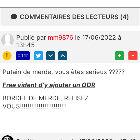
COMMENTAIRES DES LECTEURS (4)
Publié
par
mm9876
le 17/06/2022 à
13h45
!
+
-
citer
Putain de merde, vous êtes sérieux ?????
Free vident d’y ajouter un ODR
BORDEL DE MERDE, RELISEZ
VOUS!!!!!!!!!!!!!!!!!!!!!!!!!