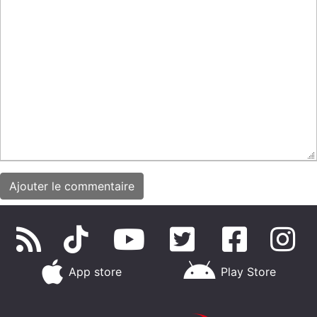
App store
Play Store