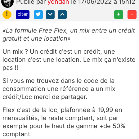
Publié
par
yondan
le 17/06/2022 à 15h12
!
+
-
citer
«La formule Free Flex, un mix entre un crédit
gratuit et une location»
Un mix ? Un crédit c'est un crédit, une
location c'est une location. Le mix ça n'existe
pas !!
Si vous me trouvez dans le code de la
consommation une référence a un mix
crédit/Loc merci de partager.
Flex c'est de la loc, plafonnée à 19,99 en
mensualités, le reste comptant, soit par
exemple pour le haut de gamme +de 50%
comptant.