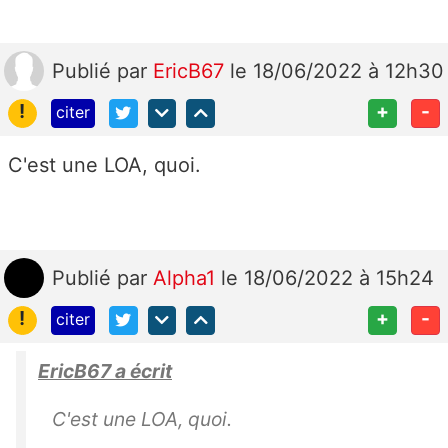
Publié
par
EricB67
le 18/06/2022 à 12h30
!
+
-
citer
C'est une LOA, quoi.
Publié
par
Alpha1
le 18/06/2022 à 15h24
!
+
-
citer
EricB67 a écrit
C'est une LOA, quoi.