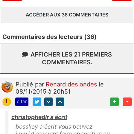
ACCÉDER AUX 36 COMMENTAIRES
Commentaires des lecteurs (36)
AFFICHER LES 21 PREMIERS
COMMENTAIRES.
Publié
par
Renard des ondes
le
08/11/2015 à 20h51
!
+
-
citer
christophedlr a écrit
bosskey a écrit Vous pouvez
immédiatement faire opposition au