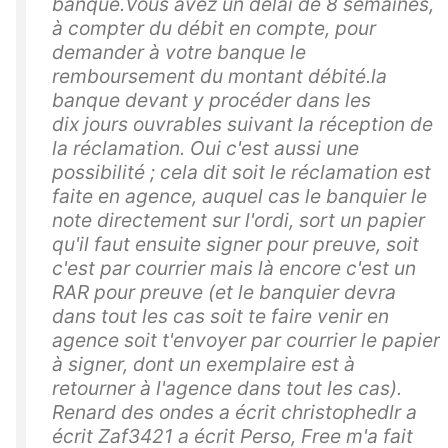
banque.Vous avez un délai de 8 semaines,
à compter du débit en compte, pour
demander à votre banque le
remboursement du montant débité.la
banque devant y procéder dans les
dix jours ouvrables suivant la réception de
la réclamation. Oui c'est aussi une
possibilité ; cela dit soit le réclamation est
faite en agence, auquel cas le banquier le
note directement sur l'ordi, sort un papier
qu'il faut ensuite signer pour preuve, soit
c'est par courrier mais là encore c'est un
RAR pour preuve (et le banquier devra
dans tout les cas soit te faire venir en
agence soit t'envoyer par courrier le papier
à signer, dont un exemplaire est à
retourner à l'agence dans tout les cas).
Renard des ondes a écrit christophedlr a
écrit Zaf3421 a écrit Perso, Free m'a fait