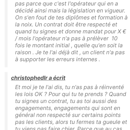
pas parce que c'est l'opérateur qui en a
décidé ainsi mais la législation en vigueur.
On s'en fout de tes diplômes et formation à
la noix. Un contrat doit être respecté et
quand tu signes et donne mandat pour X €
/ mois l'opérateur n'a pas à prélèver 10
fois le montant initial , quelle qu'en soit la
raison . Je te l'ai déjà dit , un client n'a pas
à supporter les erreurs internes .
christophedlr a écrit
Et moi je te l'ai dis, tu n'as pas à réinventé
les lois OK ? Pour qui tu te prends ? Quand
tu signes un contrat, tu as toi aussi des
engagements, engagements qui sont en
général non respecté sur certains points
pas les clients, alors tu fermes ta gueule et
tu viens pas faire chier. Parce que au cas