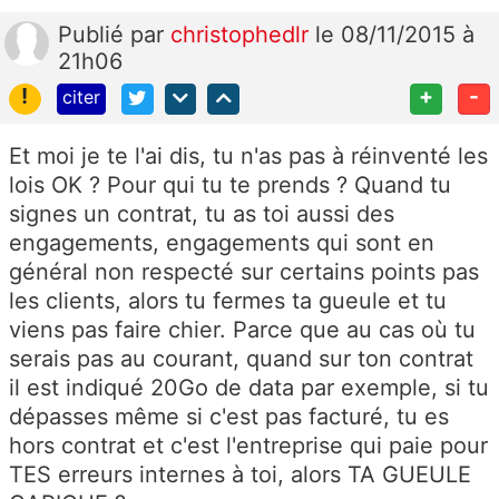
Publié
par
christophedlr
le 08/11/2015 à
21h06
!
+
-
citer
Et moi je te l'ai dis, tu n'as pas à réinventé les
lois OK ? Pour qui tu te prends ? Quand tu
signes un contrat, tu as toi aussi des
engagements, engagements qui sont en
général non respecté sur certains points pas
les clients, alors tu fermes ta gueule et tu
viens pas faire chier. Parce que au cas où tu
serais pas au courant, quand sur ton contrat
il est indiqué 20Go de data par exemple, si tu
dépasses même si c'est pas facturé, tu es
hors contrat et c'est l'entreprise qui paie pour
TES erreurs internes à toi, alors TA GUEULE