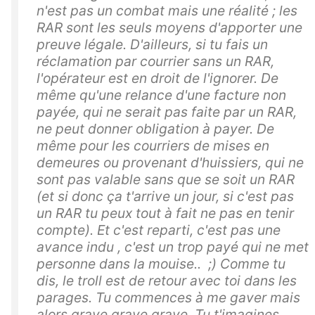
n'est pas un combat mais une réalité ; les
RAR sont les seuls moyens d'apporter une
preuve légale. D'ailleurs, si tu fais un
réclamation par courrier sans un RAR,
l'opérateur est en droit de l'ignorer. De
même qu'une relance d'une facture non
payée, qui ne serait pas faite par un RAR,
ne peut donner obligation à payer. De
même pour les courriers de mises en
demeures ou provenant d'huissiers, qui ne
sont pas valable sans que se soit un RAR
(et si donc ça t'arrive un jour, si c'est pas
un RAR tu peux tout à fait ne pas en tenir
compte). Et c'est reparti, c'est pas une
avance indu , c'est un trop payé qui ne met
personne dans la mouise.. ;) Comme tu
dis, le troll est de retour avec toi dans les
parages. Tu commences à me gaver mais
alors grave grave grave. Tu t'imagines