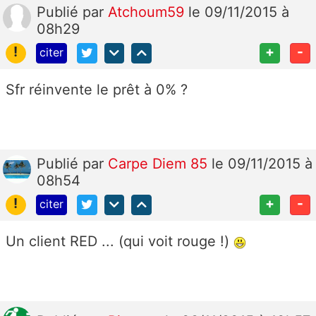
Publié
par
Atchoum59
le 09/11/2015 à
08h29
!
+
-
citer
Sfr réinvente le prêt à 0% ?
Publié
par
Carpe Diem 85
le 09/11/2015 à
08h54
!
+
-
citer
Un client RED ... (qui voit rouge !)