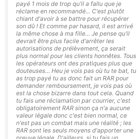
payé 1 mois de trop qu'il a fallu que je
réclame en recommandé... C'est plutôt
chiant d'avoir à se battre pour récupérer
son dû ! Et comme par hasard, il est arrivé
la même chose à ma fille... Je pense qu'il
devrait être plus facile d'arrêter les
autorisations de prélèvement, ça serait
plus normal pour les clients honnêtes. Tous
les opérateurs ont des pratiques plus que
douteuses... Heu je vois pas où tu te bat, tu
as trop payé tu as donc fait un RAR pour
demander remboursement, je vois pas où
est la chose bizarre dans tout cela. Quand
tu fais une réclamation par courrier, c'est
obligatoirement RAR sinon ça n'a aucune
valeur légale donc c'est bien normal, ce
n'est pas un combat mais une réalité ; les
RAR sont les seuls moyens d'apporter une
preuve légale. D'ailleurs, si tu fais un