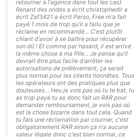
retourner à l'agence dans tout les cas).
Renard des ondes a écrit christophedlr a
écrit Zaf3421 a écrit Perso, Free m'a fait
payé 1 mois de trop qu'il a fallu que je
réclame en recommandé... C'est plutôt
chiant d'avoir à se battre pour récupérer
son dû ! Et comme par hasard, il est arrivé
la même chose à ma fille... Je pense qu'il
devrait être plus facile d'arrêter les
autorisations de prélèvement, ça serait
plus normal pour les clients honnêtes. Tous
les opérateurs ont des pratiques plus que
douteuses... Heu je vois pas où tu te bat, tu
as trop payé tu as donc fait un RAR pour
demander remboursement, je vois pas où
est la chose bizarre dans tout cela. Quand
tu fais une réclamation par courrier, c'est
obligatoirement RAR sinon ça n'a aucune
valeur légale donc c'est bien normal, ce