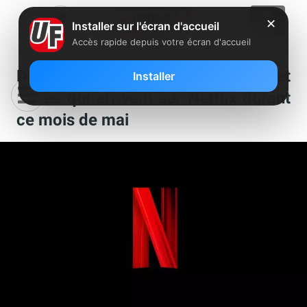
✕
Installer sur l'écran d'accueil
Accès rapide depuis votre écran d'accueil
Découvrez les nouveautés films et
Installer
séries qui arrivent sur Netflix durant
ce mois de mai