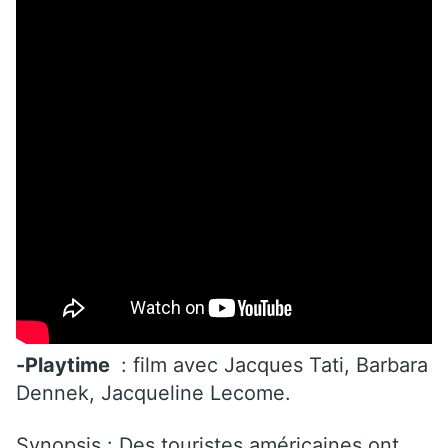
-Playtime
: film avec Jacques Tati, Barbara
Dennek, Jacqueline Lecome.
Synopsis
: Des touristes américaines ont