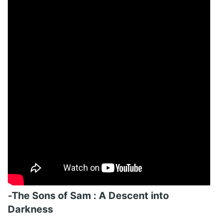
-The Sons of Sam : A Descent into
Darkness