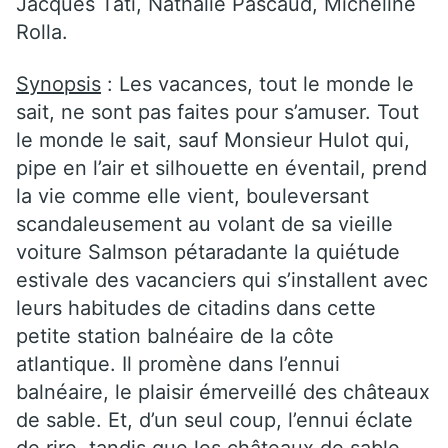
Jacques Tati, Nathalie Pascaud, Micheline
Rolla.
Synopsis
: Les vacances, tout le monde le
sait, ne sont pas faites pour s’amuser. Tout
le monde le sait, sauf Monsieur Hulot qui,
pipe en l’air et silhouette en éventail, prend
la vie comme elle vient, bouleversant
scandaleusement au volant de sa vieille
voiture Salmson pétaradante la quiétude
estivale des vacanciers qui s’installent avec
leurs habitudes de citadins dans cette
petite station balnéaire de la côte
atlantique. Il promène dans l’ennui
balnéaire, le plaisir émerveillé des châteaux
de sable. Et, d’un seul coup, l’ennui éclate
de rire, tandis que les châteaux de sable