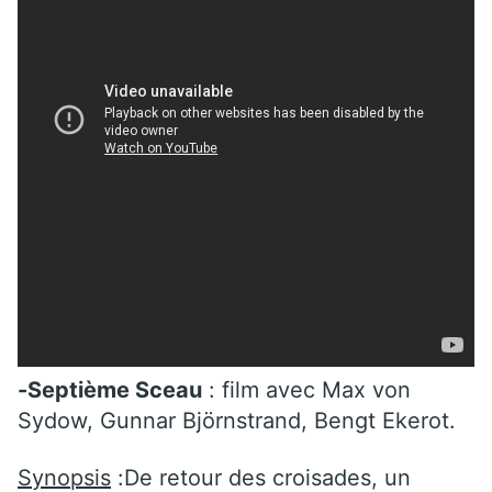
-Septième Sceau
: film avec Max von
Sydow, Gunnar Björnstrand, Bengt Ekerot.
Synopsis
:De retour des croisades, un