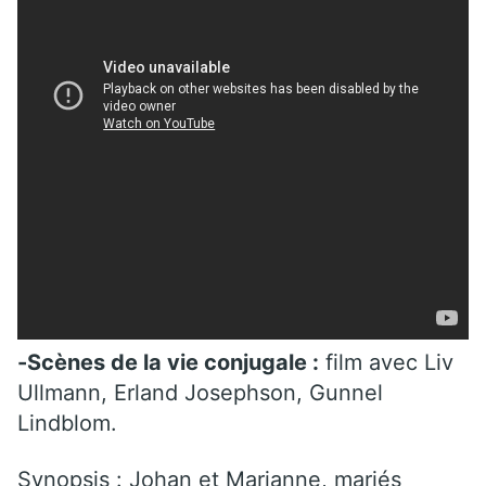
-Scènes de la vie conjugale :
film avec Liv
Ullmann, Erland Josephson, Gunnel
Lindblom.
Synopsis
: Johan et Marianne, mariés