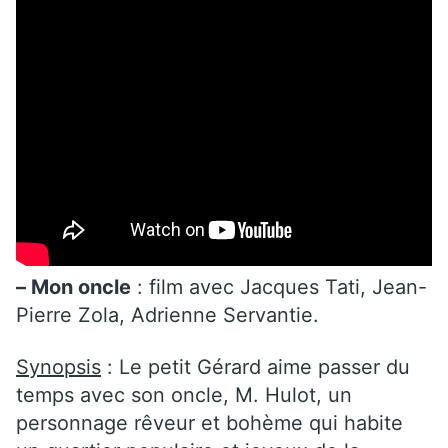
– Mon oncle
: film avec Jacques Tati, Jean-
Pierre Zola, Adrienne Servantie.
Synopsis
: Le petit Gérard aime passer du
temps avec son oncle, M. Hulot, un
personnage rêveur et bohème qui habite