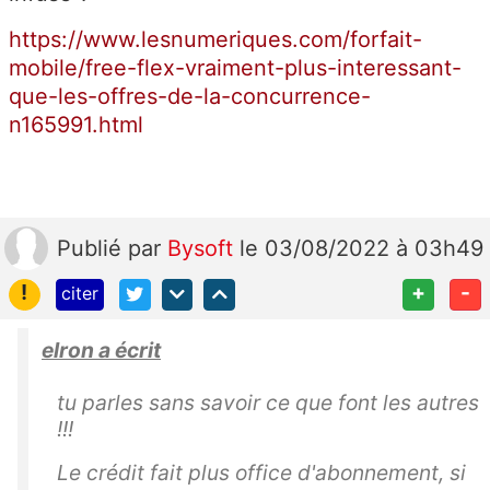
https://www.lesnumeriques.com/forfait-
mobile/free-flex-vraiment-plus-interessant-
que-les-offres-de-la-concurrence-
n165991.html
Publié
par
Bysoft
le 03/08/2022 à 03h49
!
+
-
citer
elron a écrit
tu parles sans savoir ce que font les autres
!!!
Le crédit fait plus office d'abonnement, si