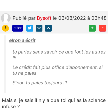
Publié
par
Bysoft
le 03/08/2022 à 03h48
!
+
-
citer
elron a écrit
tu parles sans savoir ce que font les autres
!!!
Le crédit fait plus office d'abonnement, si
tu ne paies
Sinon tu paies toujours !!!
Mais si je sais il n'y a que toi qui as la science
infuse ?