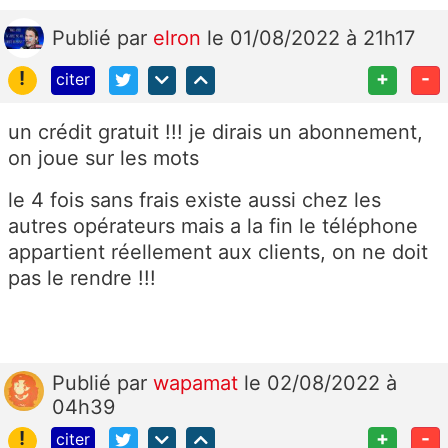
Publié
par
elron
le 01/08/2022 à 21h17
!
+
-
citer
un crédit gratuit !!! je dirais un abonnement,
on joue sur les mots
le 4 fois sans frais existe aussi chez les
autres opérateurs mais a la fin le téléphone
appartient réellement aux clients, on ne doit
pas le rendre !!!
Publié
par
wapamat
le 02/08/2022 à
04h39
!
+
-
citer