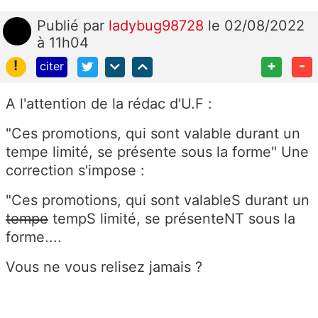
Publié
par
ladybug98728
le 02/08/2022
à 11h04
!
+
-
citer
A l'attention de la rédac d'U.F :
"
Ces promotions, qui sont valable durant un
tempe limité, se présente sous la forme" Une
correction s'impose :
"Ces promotions, qui sont valableS durant un
tempe
tempS limité, se présenteNT sous la
forme....
Vous ne vous relisez jamais ?