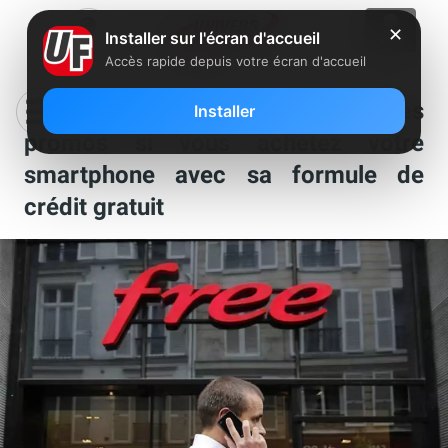
✕
Installer sur l'écran d'accueil
Accès rapide depuis votre écran d'accueil
Free Mobile lance de nouvelles
Installer
promos si vous achetez votre
smartphone avec sa formule de
crédit gratuit