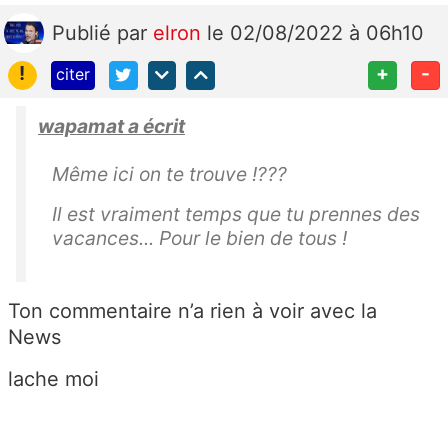
Publié
par
elron
le 02/08/2022 à 06h10
!
+
-
citer
wapamat a écrit
Même ici on te trouve !???
Il est vraiment temps que tu prennes des
vacances... Pour le bien de tous !
Ton commentaire n’a rien à voir avec la
News
lache moi