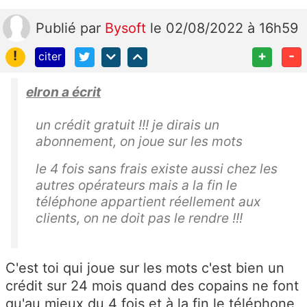
Publié
par
Bysoft
le 02/08/2022 à 16h59
!
+
-
citer
elron a écrit
un crédit gratuit !!! je dirais un
abonnement, on joue sur les mots
le 4 fois sans frais existe aussi chez les
autres opérateurs mais a la fin le
téléphone appartient réellement aux
clients, on ne doit pas le rendre !!!
C'est toi qui joue sur les mots c'est bien un
crédit sur 24 mois quand des copains ne font
qu'au mieux du 4 fois et à la fin le téléphone