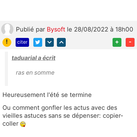
Publié
par
Bysoft
le 28/08/2022 à 18h00
!
+
-
citer
taduarial a écrit
ras en somme
Heureusement l'été se termine
Ou comment gonfler les actus avec des
vieilles astuces sans se dépenser: copier-
coller