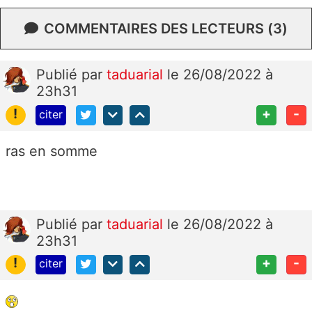
COMMENTAIRES DES LECTEURS (3)
Publié
par
taduarial
le 26/08/2022 à
23h31
!
+
-
citer
ras en somme
Publié
par
taduarial
le 26/08/2022 à
23h31
!
+
-
citer