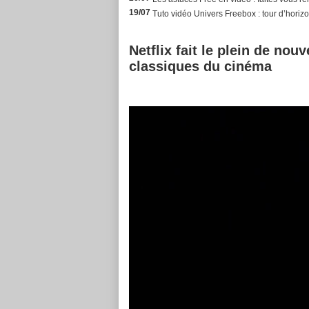
19/07
Tuto vidéo Univers Freebox : tour d’horizon
Netflix fait le plein de no
classiques du cinéma