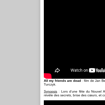
All my friends are dead
: film de Jan B
Turczyk.
Synopsis
: Lors d’une fête du Nouvel A
révèle des secrets, brise des cœurs, et