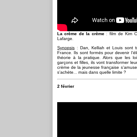
La crème de la crème
: film de Kim C
Lafarge.
Synopsis
: Dan, Kelliah et Louis sont 
France. Ils sont formés pour devenir l’
théorie à la pratique. Alors que les l
garçons et filles, ils vont transformer l
crème de la jeunesse française s’amuse e
s’achète... mais dans quelle limite ?
2 février