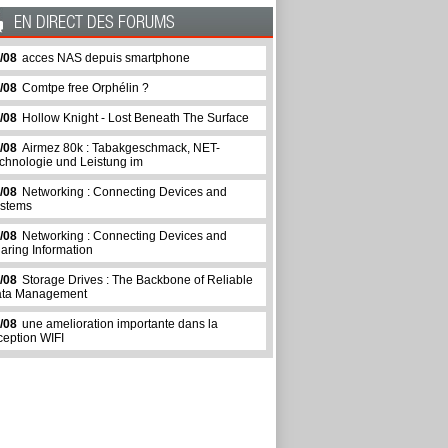
EN DIRECT DES FORUMS
/08
acces NAS depuis smartphone
/08
Comtpe free Orphélin ?
/08
Hollow Knight - Lost Beneath The Surface
/08
Airmez 80k : Tabakgeschmack, NET-
chnologie und Leistung im
/08
Networking : Connecting Devices and
stems
/08
Networking : Connecting Devices and
aring Information
/08
Storage Drives : The Backbone of Reliable
ta Management
/08
une amelioration importante dans la
ception WIFI