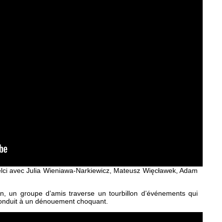
elci avec Julia Wieniawa-Narkiewicz, Mateusz Więcławek, Adam
n, un groupe d’amis traverse un tourbillon d’événements qui
 conduit à un dénouement choquant.