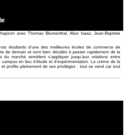
hapiron avec Thomas Blumenthal, Alice Isaaz, Jean-Baptiste
trois étudiants d’une des meilleures écoles de commerce de
élite de demain et sont bien décidés à passer rapidement de la
ois du marché semblent s’appliquer jusqu’aux relations entre
eur campus en lieu d’étude et d’expérimentation. La crème de la
t profite pleinement de ses privilèges : tout se vend car tout