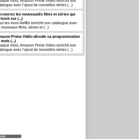
aque mois, Amazon Prime Video enrichit son
talogue avec l’ajout de nouvelles séries (...)
couvrez les nouveautés films et séries qui
rivent sur (...)
us les mois Netflix enrichit son catalogue avec
 nouveaux films, séries et (...)
azon Prime Vidéo dévoile sa programmation
 mois (...)
aque mois, Amazon Prime Video enrichit son
talogue avec l’ajout de nouvelles séries (...)