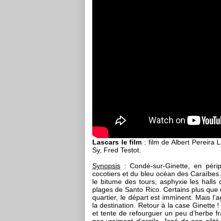
Lascars le film
: film de Albert Pereira
Sy, Fred Testot.
Synopsis
: Condé-sur-Ginette, en périp
cocotiers et du bleu océan des Caraïbes. 
le bitume des tours, asphyxie les halls
plages de Santo Rico. Certains plus que
quartier, le départ est imminent. Mais l
la destination. Retour à la case Ginette
et tente de refourguer un peu d’herbe f