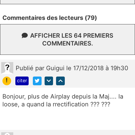
Commentaires des lecteurs (79)
AFFICHER LES 64 PREMIERS
COMMENTAIRES.
Publié
par
Guigui
le 17/12/2018 à 19h30
!
citer
Bonjour, plus de Airplay depuis la Maj.... la
loose, a quand la rrectification ??? ???