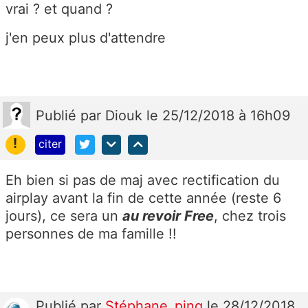
vrai ? et quand ?
j'en peux plus d'attendre
Publié
par
Diouk
le 25/12/2018 à 16h09
!
citer
Eh bien si pas de maj avec rectification du
airplay avant la fin de cette année (reste 6
jours), ce sera un
au revoir Free
, chez trois
personnes de ma famille !!
Publié
par
Stéphane_ping
le 28/12/2018