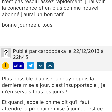
n'est pas résolu assez rapidement j'irai voir
la concurrence et en plus comme nouvel
abonné j'aurai un bon tarif
bonne journée a tous
Publié
par
carododeka
le 22/12/2018 à
22h45
!
citer
Plus possible d'utiliser airplay depuis la
dernière mise à jour, c'est insupportable , je
m'en servais tous les jours !
Et quand j'appelle on me dit qu'il faut
attendre la prochaine mise à jour..... est ce