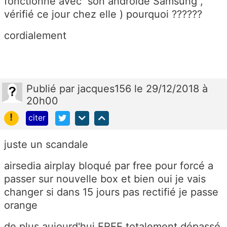
fonctionne avec son androïde Samsung ,
vérifié ce jour chez elle ) pourquoi ??????
cordialement
Publié
par
jacques156
le 29/12/2018 à
20h00
!
citer
juste un scandale
airsedia airplay bloqué par free pour forcé a
passer sur nouvelle box et bien oui je vais
changer si dans 15 jours pas rectifié je passe
orange
de plus aujourd'hui FREE totalement dépassé