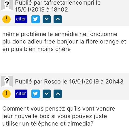
Publié
par
tafreetariencompri
le
15/01/2019 à 18h02
!
citer
même problème le airmédia ne fonctionne
plu donc adieu free bonjour la fibre orange et
en plus bien moins chère
Publié
par
Rosco
le 16/01/2019 à 20h43
!
citer
Comment vous pensez qu’ils vont vendre
leur nouvelle box si vous pouvez juste
utiliser un téléphone et airmedia?