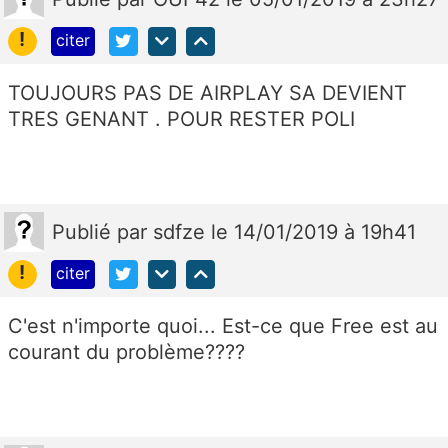
!
citer
TOUJOURS PAS DE AIRPLAY SA DEVIENT
TRES GENANT . POUR RESTER POLI
Publié
par
sdfze
le 14/01/2019 à 19h41
!
citer
C'est n'importe quoi... Est-ce que Free est au
courant du problème????