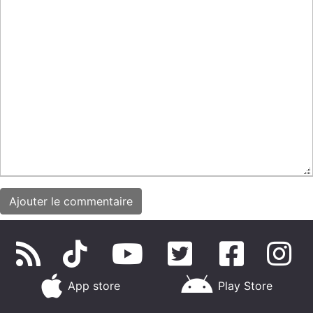
App store
Play Store