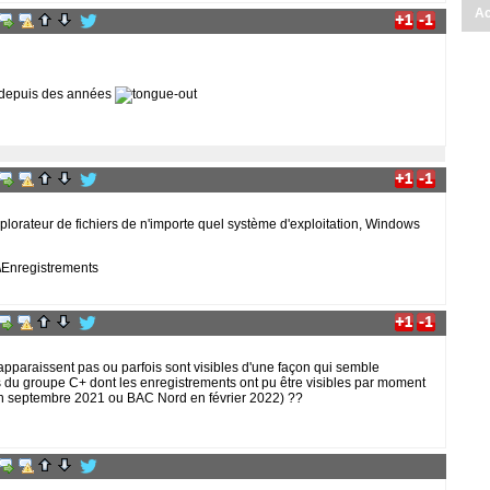
Ac
é depuis des années
plorateur de fichiers de n'importe quel système d'exploitation, Windows
\Enregistrements
apparaissent pas ou parfois sont visibles d'une façon qui semble
s du groupe C+ dont les enregistrements ont pu être visibles par moment
n septembre 2021 ou BAC Nord en février 2022) ??