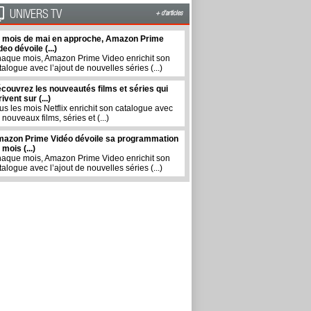
UNIVERS TV
+ d'articles
 mois de mai en approche, Amazon Prime
deo dévoile (...)
aque mois, Amazon Prime Video enrichit son
talogue avec l’ajout de nouvelles séries (...)
couvrez les nouveautés films et séries qui
rivent sur (...)
us les mois Netflix enrichit son catalogue avec
 nouveaux films, séries et (...)
azon Prime Vidéo dévoile sa programmation
 mois (...)
aque mois, Amazon Prime Video enrichit son
talogue avec l’ajout de nouvelles séries (...)