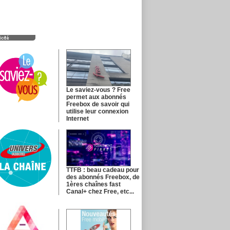
Le saviez-vous ? Free
permet aux abonnés
Freebox de savoir qui
utilise leur connexion
Internet
TTFB : beau cadeau pour
des abonnés Freebox, de
1ères chaînes fast
Canal+ chez Free, etc...