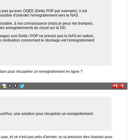
s pas qu'avec OQEE (Delta POP par exemple), il est
ossible d'orienter l'enregistrement vers le NAS.
 possible, à ma connaissance (mais je peux me tromper),
 les enregistrements du cloud sur le DD.
isagez une Delta / POP ne prenez pas le NAS en option,
le motivation concernant le stockage est l'enregistrement
olution pour récupérer un enregistrement en ligne ?
aujourd'hui, une solution pour récupérer un enregistrement
pas, et ce n'est pas prés d'arriver, vu la pression des chaines pour