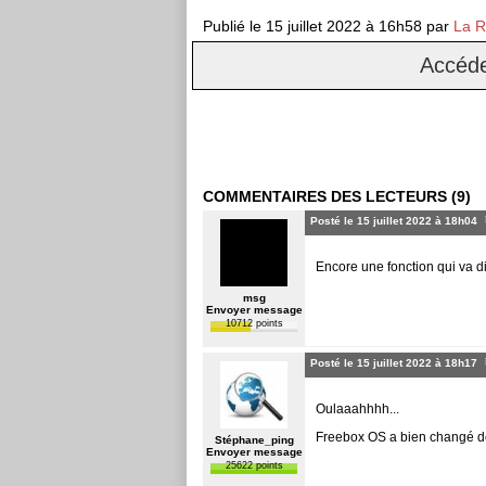
Publié le
15 juillet 2022 à 16h58
par
La R
Accéde
COMMENTAIRES DES LECTEURS (9)
Posté le 15 juillet 2022 à 18h04
Encore une fonction qui va dis
msg
Envoyer message
10712 points
Posté le 15 juillet 2022 à 18h17
Oulaaahhhh...
Freebox OS a bien changé 
Stéphane_ping
Envoyer message
25622 points