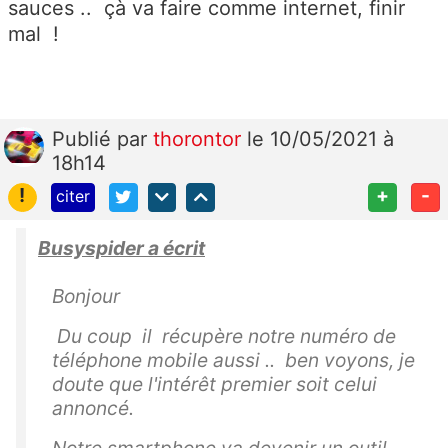
sauces .. çà va faire comme internet, finir
mal !
Publié
par
thorontor
le 10/05/2021 à
18h14
!
+
-
citer
Busyspider a écrit
Bonjour
Du coup il récupère notre numéro de
téléphone mobile aussi .. ben voyons, je
doute que l'intérêt premier soit celui
annoncé.