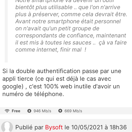
Notre smartphone va devenir un outil
bientôt plus utilisable .. que l'on n'arrive
plus à préserver, comme cela devrait être.
Avant notre smartphone était personnel
on n'avait qu'un petit groupe de
correspondants de confiance, maintenant
il est mis à toutes les sauces .. çà va faire
comme internet, finir mal !
Si la double authentification passe par une
appli tierce (ce qui est déjà le cas avec
google) , c'est 100% web inutile d'avoir un
numéro de téléphone.
Free
946 Mb/s
669 Mb/s
Publié
par
Bysoft
le 10/05/2021 à 18h36