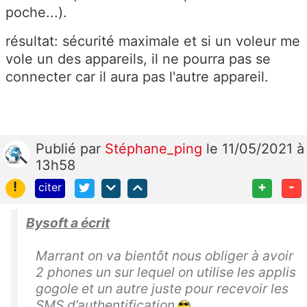
poche...).
résultat: sécurité maximale et si un voleur me
vole un des appareils, il ne pourra pas se
connecter car il aura pas l'autre appareil.
Publié
par
Stéphane_ping
le 11/05/2021 à
13h58
!
+
-
citer
Bysoft a écrit
Marrant on va bientôt nous obliger à avoir
2 phones un sur lequel on utilise les applis
gogole et un autre juste pour recevoir les
SMS d’authentification