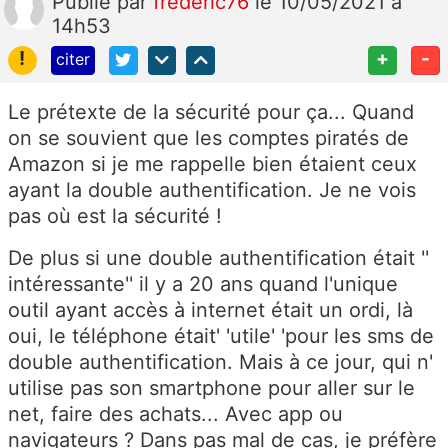
Publié
par
frederic76
le 10/05/2021 à
14h53
!
+
-
citer
Le prétexte de la sécurité pour ça... Quand
on se souvient que les comptes piratés de
Amazon si je me rappelle bien étaient ceux
ayant la double authentification. Je ne vois
pas où est la sécurité !
De plus si une double authentification était ''
intéressante'' il y a 20 ans quand l'unique
outil ayant accès à internet était un ordi, là
oui, le téléphone était' 'utile' 'pour les sms de
double authentification. Mais à ce jour, qui n'
utilise pas son smartphone pour aller sur le
net, faire des achats... Avec app ou
navigateurs ? Dans pas mal de cas, je préfère