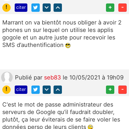
!
+
-
citer
Marrant on va bientôt nous obliger à avoir 2
phones un sur lequel on utilise les applis
gogole et un autre juste pour recevoir les
SMS d’authentification
Publié
par
seb83
le 10/05/2021 à 19h09
!
+
-
citer
C'est le mot de passe administrateur des
serveurs de Google qu'il faudrait doubler,
plutôt, ça leur éviterais de se faire voler les
données perso de leurs clients