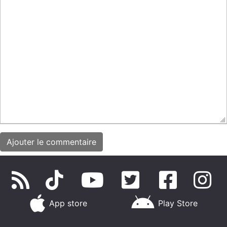
App store
Play Store