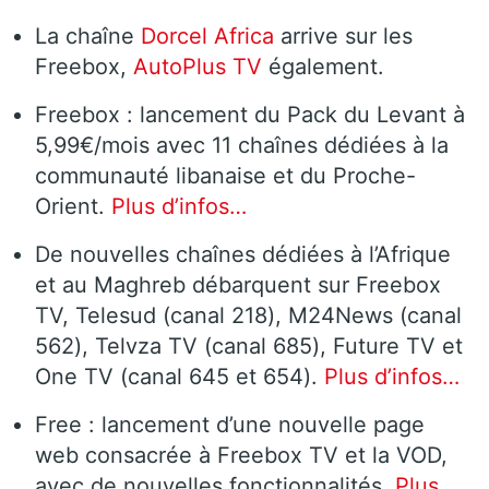
La chaîne
Dorcel Africa
arrive sur les
Freebox,
AutoPlus TV
également.
Freebox : lancement du Pack du Levant à
5,99€/mois avec 11 chaînes dédiées à la
communauté libanaise et du Proche-
Orient.
Plus d’infos…
De nouvelles chaînes dédiées à l’Afrique
et au Maghreb débarquent sur Freebox
TV, Telesud (canal 218), M24News (canal
562), Telvza TV (canal 685), Future TV et
One TV (canal 645 et 654).
Plus d’infos…
Free : lancement d’une nouvelle page
web consacrée à Freebox TV et la VOD,
avec de nouvelles fonctionnalités.
Plus