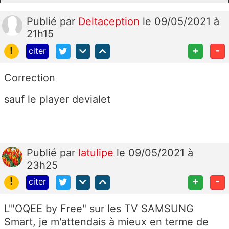
Publié
par
Deltaception
le 09/05/2021 à
21h15
!
+
-
citer
Correction
sauf le player devialet
Publié
par
latulipe
le 09/05/2021 à
23h25
!
+
-
citer
L'"OQEE by Free" sur les TV SAMSUNG
Smart, je m'attendais à mieux en terme de