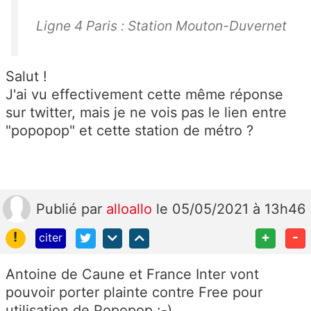
Ligne 4 Paris : Station Mouton-Duvernet
Salut !
J'ai vu effectivement cette même réponse
sur twitter, mais je ne vois pas le lien entre
"popopop" et cette station de métro ?
Publié
par
alloallo
le 05/05/2021 à 13h46
!
+
-
citer
Antoine de Caune et France Inter vont
pouvoir porter plainte contre Free pour
utilisation de Popopop :-)