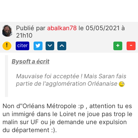
Publié
par
abalkan78
le 05/05/2021 à
21h10
!
+
-
citer
Bysoft a écrit
Mauvaise foi acceptée ! Mais Saran fais
partie de l'agglomération Orléanaise
Non d''Orléans Métropole :p , attention tu es
un immigré dans le Loiret ne joue pas trop le
malin sur UF ou je demande une expulsion
du département :).