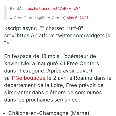
BientÃ’t…
pic.twitter.com/JTVeBxHmW4
Free Center (@Free_Center)
May 5, 2021
<script async=”” charset=”utf-8″
src=”https://platform.twitter.com/widgets.js
”>
En l’espace de 18 mois, l’opérateur de
Xavier Niel a inauguré 41 Free Centers
dans l’hexagone. Après avoir ouvert
sa
113e boutique
le 2 avril à Roanne dans le
département de la Loire, Free prévoit de
s’implanter dans pléthore de communes
dans les prochaines semaines :
Châlons-en-Champagne (Marne),