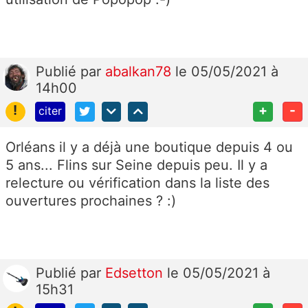
Publié
par
abalkan78
le 05/05/2021 à
14h00
!
+
-
citer
Orléans il y a déjà une boutique depuis 4 ou
5 ans... Flins sur Seine depuis peu. Il y a
relecture ou vérification dans la liste des
ouvertures prochaines ? :)
Publié
par
Edsetton
le 05/05/2021 à
15h31