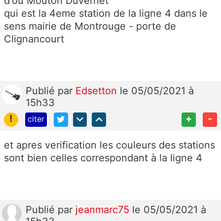
d'ou Mouton Duvernet
qui est la 4eme station de la ligne 4 dans le
sens mairie de Montrouge - porte de
Clignancourt
Publié
par
Edsetton
le 05/05/2021 à
15h33
!
+
-
citer
et apres verification les couleurs des stations
sont bien celles correspondant à la ligne 4
Publié
par
jeanmarc75
le 05/05/2021 à