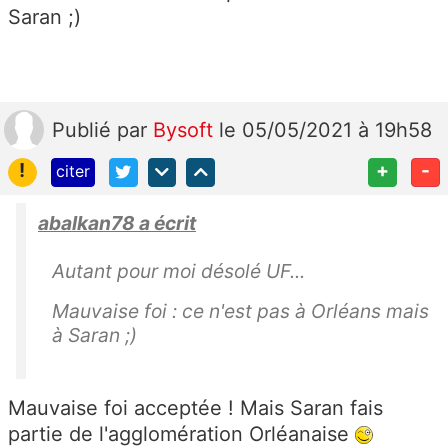
Saran ;)
Publié
par
Bysoft
le 05/05/2021 à 19h58
!
+
-
citer
abalkan78 a écrit
Autant pour moi désolé UF...
Mauvaise foi : ce n'est pas à Orléans mais
à Saran ;)
Mauvaise foi acceptée ! Mais Saran fais
partie de l'agglomération Orléanaise