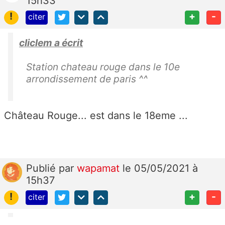
15h33
!
+
-
citer
cliclem a écrit
Station chateau rouge dans le 10e
arrondissement de paris ^^
Château Rouge... est dans le 18eme ...
Publié
par
wapamat
le 05/05/2021 à
15h37
!
+
-
citer