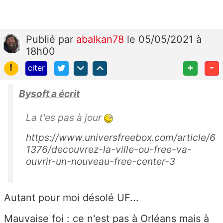
Publié
par
abalkan78
le 05/05/2021 à
18h00
!
+
-
citer
Bysoft a écrit
La t'es pas à jour
https://www.universfreebox.com/article/6
1376/decouvrez-la-ville-ou-free-va-
ouvrir-un-nouveau-free-center-3
Autant pour moi désolé UF...
Mauvaise foi : ce n'est pas à Orléans mais à