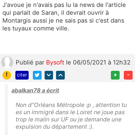
J'avoue je n'avais pas lu la news de l'article
qui parlait de Saran, il devrait ouvrir à
Montargis aussi je ne sais pas si c'est dans
les tuyaux comme ville.
Publié
par
Bysoft
le 06/05/2021 à 12h32
!
+
-
citer
abalkan78 a écrit
Non d''Orléans Métropole :p , attention tu
es un immigré dans le Loiret ne joue pas
trop le malin sur UF ou je demande une
expulsion du département :).