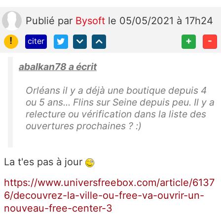
Publié
par
Bysoft
le 05/05/2021 à 17h24
!
+
-
citer
abalkan78 a écrit
Orléans il y a déjà une boutique depuis 4
ou 5 ans... Flins sur Seine depuis peu. Il y a
relecture ou vérification dans la liste des
ouvertures prochaines ? :)
La t'es pas à jour
https://www.universfreebox.com/article/6137
6/decouvrez-la-ville-ou-free-va-ouvrir-un-
nouveau-free-center-3