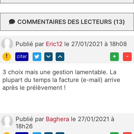
COMMENTAIRES DES LECTEURS (13)
Publié
par
Eric12
le 27/01/2021 à 18h08
!
+
-
citer
3 choix mais une gestion lamentable. La
plupart du temps la facture (e-mail) arrive
après le prélèvement !
Publié
par
Baghera
le 27/01/2021 à
18h26