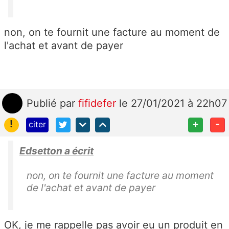
non, on te fournit une facture au moment de
l'achat et avant de payer
Publié
par
fifidefer
le 27/01/2021 à 22h07
!
+
-
citer
Edsetton a écrit
non, on te fournit une facture au moment
de l'achat et avant de payer
OK, je me rappelle pas avoir eu un produit en