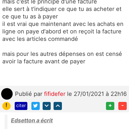
mais c'est le principe d'une facture
elle sert à t'indiquer ce que tu as acheter et
ce que tu as à payer
il est vrai que maintenant avec les achats en
ligne on paye d'abord et on reçoit la facture
avec les articles commandé
mais pour les autres dépenses on est censé
avoir la facture avant de payer
Publié
par
fifidefer
le 27/01/2021 à 22h16
!
+
-
citer
Edsetton a écrit