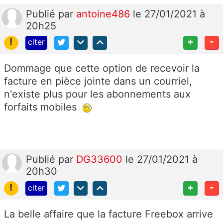
Publié
par
antoine486
le 27/01/2021 à
20h25
!
+
-
citer
Dommage que cette option de recevoir la
facture en pièce jointe dans un courriel,
n'existe plus pour les abonnements aux
forfaits mobiles
Publié
par
DG33600
le 27/01/2021 à
20h30
!
+
-
citer
La belle affaire que la facture Freebox arrive