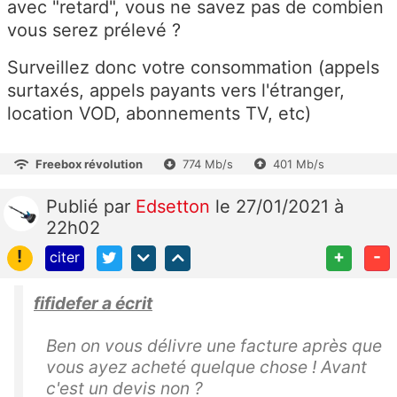
avec "retard", vous ne savez pas de combien
vous serez prélevé ?
Surveillez donc votre consommation (appels
surtaxés, appels payants vers l'étranger,
location VOD, abonnements TV, etc)
Freebox révolution
774 Mb/s
401 Mb/s
Publié
par
Edsetton
le 27/01/2021 à
22h02
!
+
-
citer
fifidefer a écrit
Ben on vous délivre une facture après que
vous ayez acheté quelque chose ! Avant
c'est un devis non ?