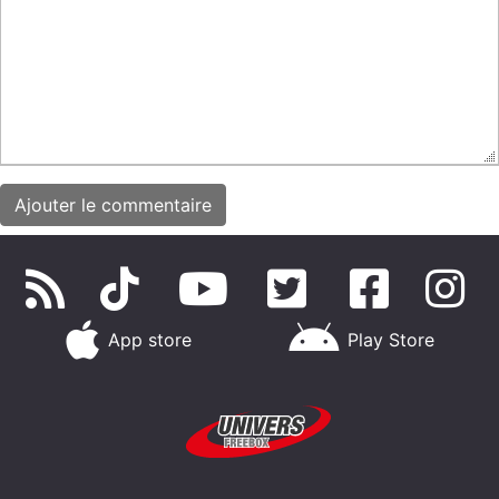
App store
Play Store