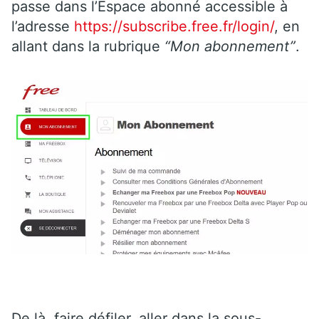
passe dans l’Espace abonné accessible à
l’adresse
https://subscribe.free.fr/login/
, en
allant dans la rubrique
“Mon abonnement”
.
De là, faire défiler, aller dans la sous-