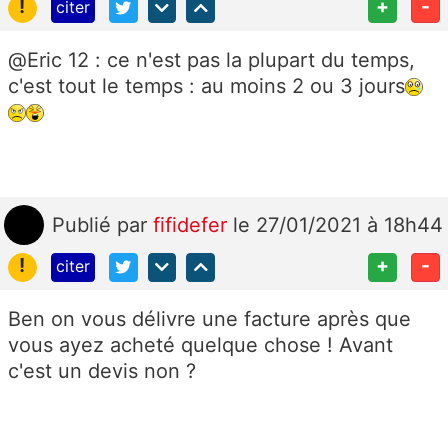
!
+
-
citer
@Eric 12 : ce n'est pas la plupart du temps,
c'est tout le temps : au moins 2 ou 3 jours
Publié
par
fifidefer
le 27/01/2021 à 18h44
!
+
-
citer
Ben on vous délivre une facture après que
vous ayez acheté quelque chose ! Avant
c'est un devis non ?