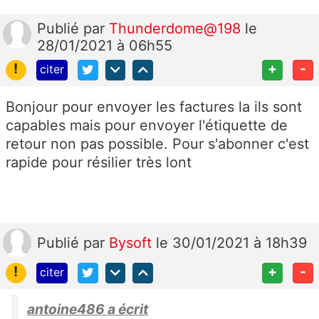
Publié
par
Thunderdome@198
le
28/01/2021 à 06h55
!
+
-
citer
Bonjour pour envoyer les factures la ils sont
capables mais pour envoyer l'étiquette de
retour non pas possible. Pour s'abonner c'est
rapide pour résilier très lont
Publié
par
Bysoft
le 30/01/2021 à 18h39
!
+
-
citer
antoine486 a écrit