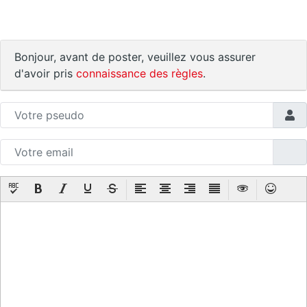
Bonjour, avant de poster, veuillez vous assurer
d'avoir pris
connaissance des règles
.