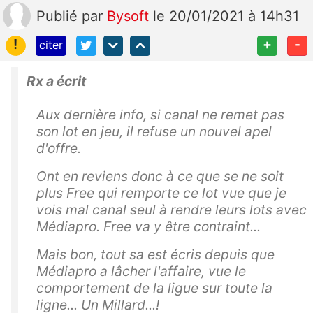
Publié
par
Bysoft
le 20/01/2021 à 14h31
!
+
-
citer
Rx a écrit
Aux dernière info, si canal ne remet pas
son lot en jeu, il refuse un nouvel apel
d'offre.
Ont en reviens donc à ce que se ne soit
plus Free qui remporte ce lot vue que je
vois mal canal seul à rendre leurs lots avec
Médiapro. Free va y être contraint...
Mais bon, tout sa est écris depuis que
Médiapro a lâcher l'affaire, vue le
comportement de la ligue sur toute la
ligne... Un Millard...!