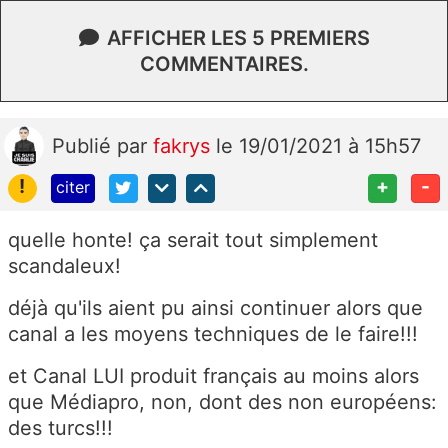
AFFICHER LES 5 PREMIERS
COMMENTAIRES.
Publié
par
fakrys
le 19/01/2021 à 15h57
!
+
-
citer
quelle honte! ça serait tout simplement
scandaleux!
déjà qu'ils aient pu ainsi continuer alors que
canal a les moyens techniques de le faire!!!
et Canal LUI produit français au moins alors
que Médiapro, non, dont des non européens:
des turcs!!!