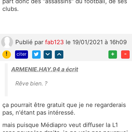
part donc des "assassins" du football, de ses
clubs.
Publié
par
fab123
le 19/01/2021 à 16h09
!
+
-
citer
ARMENIE.HAY.94 a écrit
Rêve bien. ?
ça pourrait être gratuit que je ne regarderais
pas, n'étant pas intéressé.
mais puisque Médiapro veut diffuser la L1