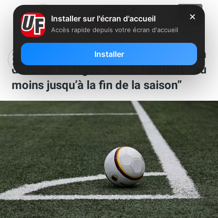
✕
Installer sur l'écran d'accueil
Accès rapide depuis votre écran d'accueil
Mediapro propose de continuer à
Installer
diffuser la Ligue 1 sur Téléfoot “au
moins jusqu’à la fin de la saison”