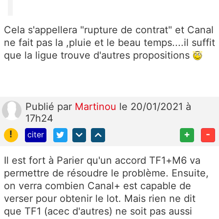
Cela s'appellera "rupture de contrat" et Canal
ne fait pas la ,pluie et le beau temps....il suffit
que la ligue trouve d'autres propositions
Publié
par
Martinou
le 20/01/2021 à
17h24
!
+
-
citer
Il est fort à Parier qu'un accord TF1+M6 va
permettre de résoudre le problème. Ensuite,
on verra combien Canal+ est capable de
verser pour obtenir le lot. Mais rien ne dit
que TF1 (acec d'autres) ne soit pas aussi