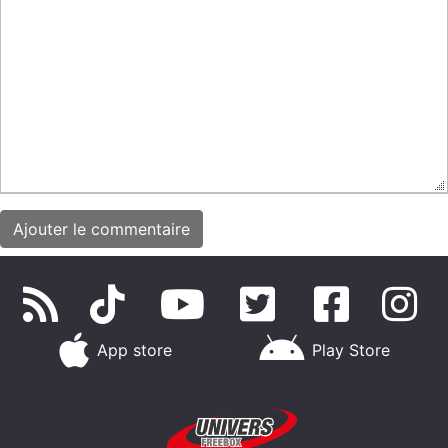
App store
Play Store