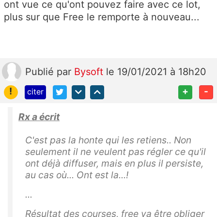
ont vue ce qu'ont pouvez faire avec ce lot,
plus sur que Free le remporte à nouveau...
Publié
par
Bysoft
le 19/01/2021 à 18h20
!
+
-
citer
Rx a écrit
C'est pas la honte qui les retiens.. Non
seulement il ne veulent pas régler ce qu'il
ont déjà diffuser, mais en plus il persiste,
au cas où... Ont est la...!
...
Résultat des courses, free va être obliger