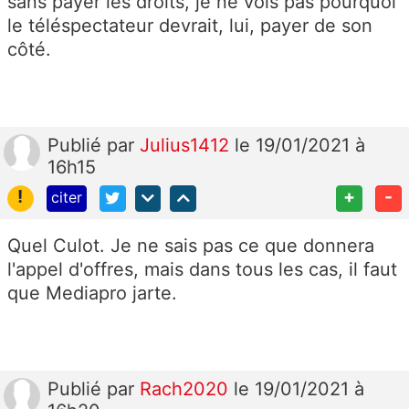
sans payer les droits, je ne vois pas pourquoi
le téléspectateur devrait, lui, payer de son
côté.
Publié
par
Julius1412
le 19/01/2021 à
16h15
!
+
-
citer
Quel Culot. Je ne sais pas ce que donnera
l'appel d'offres, mais dans tous les cas, il faut
que Mediapro jarte.
Publié
par
Rach2020
le 19/01/2021 à