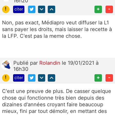
16h20
!
+
-
citer
Non, pas exact,
Médiapro veut diffuser la L1
sans payer les droits, mais laisser la recette à
la LFP. C'est pas la meme chose.
Publié
par
Rolandin
le 19/01/2021 à
16h30
!
+
-
citer
C'est une preuve de plus. De casser quelque
chose qui fonctionne très bien depuis des
dizaines d'années croyant faire beaucoup
mieux, fini par tout démolir, en mettant des