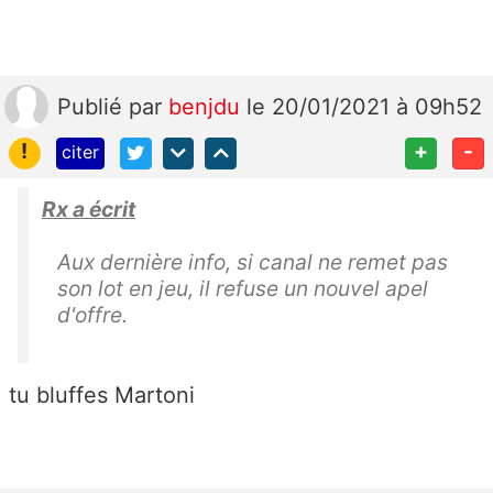
Publié
par
benjdu
le 20/01/2021 à 09h52
!
+
-
citer
Rx a écrit
Aux dernière info, si canal ne remet pas
son lot en jeu, il refuse un nouvel apel
d'offre.
tu bluffes Martoni