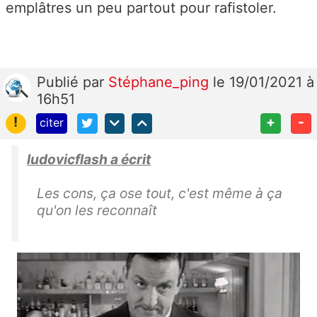
emplâtres un peu partout pour rafistoler.
Publié
par
Stéphane_ping
le 19/01/2021 à
16h51
!
+
-
citer
ludovicflash a écrit
Les cons
, ça ose tout, c'est même à ça
qu'on les reconnaît