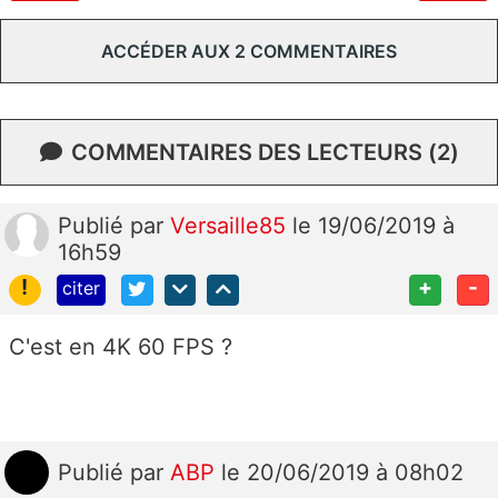
ACCÉDER AUX 2 COMMENTAIRES
COMMENTAIRES DES LECTEURS (2)
Publié
par
Versaille85
le 19/06/2019 à
16h59
!
+
-
citer
C'est en 4K 60 FPS ?
Publié
par
ABP
le 20/06/2019 à 08h02