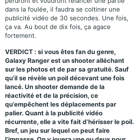
perdront et voudront relancer une partie
dans la foulée, il faudra se coltiner une
publicité vidéo de 30 secondes. Une fois,
ça va. Au bout de dix fois, ça agace
fortement.
VERDICT : si vous êtes fan du genre,
Galaxy Ranger est un shooter alléchant
sur les photos et de par sa gratuité. Sauf
qu’il se révèle un poil décevant une fois
lancé. Un shooter demande de la
réactivité et de la précision, ce
qu’empêchent les déplacements par
palier. Quant à la publicité vidéo
récurrente, elle a vite fait d’hérisser le poil.
Bref, un jeu sur lequel on peut faire
l’impasse. On y jouera une ou deux pour