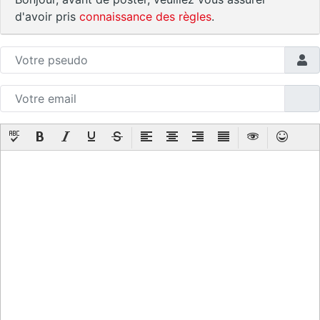
d'avoir pris
connaissance des règles
.