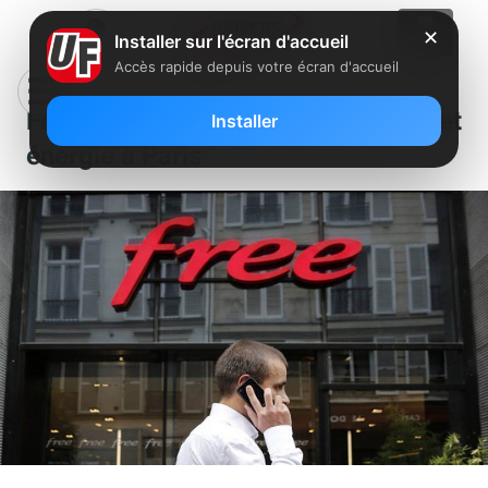
✕
Installer sur l'écran d'accueil
Accès rapide depuis votre écran d'accueil
Free recherche un chef de projet
Installer
énergie à Paris