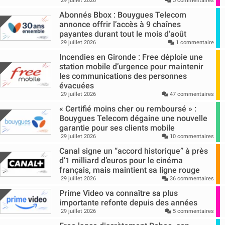
29 juillet 2026
5 commentaires
Abonnés Bbox : Bouygues Telecom
annonce offrir l’accès à 9 chaînes
payantes durant tout le mois d’août
29 juillet 2026
1 commentaire
Incendies en Gironde : Free déploie une
station mobile d’urgence pour maintenir
les communications des personnes
évacuées
29 juillet 2026
47 commentaires
« Certifié moins cher ou remboursé » :
Bouygues Telecom dégaine une nouvelle
garantie pour ses clients mobile
29 juillet 2026
10 commentaires
Canal signe un “accord historique” à près
d’1 milliard d’euros pour le cinéma
français, mais maintient sa ligne rouge
29 juillet 2026
36 commentaires
Prime Video va connaître sa plus
importante refonte depuis des années
29 juillet 2026
5 commentaires