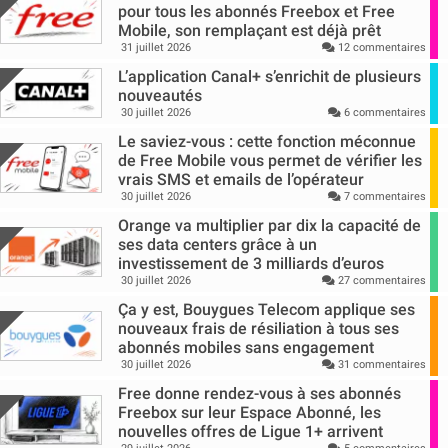
pour tous les abonnés Freebox et Free
Mobile, son remplaçant est déjà prêt
31 juillet 2026
12 commentaires
L’application Canal+ s’enrichit de plusieurs
nouveautés
30 juillet 2026
6 commentaires
Le saviez-vous : cette fonction méconnue
de Free Mobile vous permet de vérifier les
vrais SMS et emails de l’opérateur
30 juillet 2026
7 commentaires
Orange va multiplier par dix la capacité de
ses data centers grâce à un
investissement de 3 milliards d’euros
30 juillet 2026
27 commentaires
Ça y est, Bouygues Telecom applique ses
nouveaux frais de résiliation à tous ses
abonnés mobiles sans engagement
30 juillet 2026
31 commentaires
Free donne rendez-vous à ses abonnés
Freebox sur leur Espace Abonné, les
nouvelles offres de Ligue 1+ arrivent