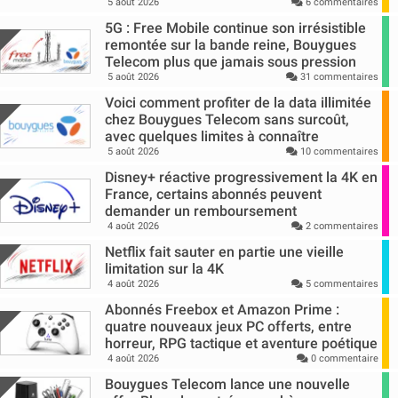
5 août 2026
6 commentaires
5G : Free Mobile continue son irrésistible
remontée sur la bande reine, Bouygues
Telecom plus que jamais sous pression
5 août 2026
31 commentaires
Voici comment profiter de la data illimitée
chez Bouygues Telecom sans surcoût,
avec quelques limites à connaître
5 août 2026
10 commentaires
Disney+ réactive progressivement la 4K en
France, certains abonnés peuvent
demander un remboursement
4 août 2026
2 commentaires
Netflix fait sauter en partie une vieille
limitation sur la 4K
4 août 2026
5 commentaires
Abonnés Freebox et Amazon Prime :
quatre nouveaux jeux PC offerts, entre
horreur, RPG tactique et aventure poétique
4 août 2026
0 commentaire
Bouygues Telecom lance une nouvelle