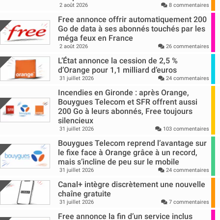
2 août 2026
8 commentaires
Free annonce offrir automatiquement 200
Go de data à ses abonnés touchés par les
méga feux en France
2 août 2026
26 commentaires
L’État annonce la cession de 2,5 %
d’Orange pour 1,1 milliard d’euros
31 juillet 2026
24 commentaires
Incendies en Gironde : après Orange,
Bouygues Telecom et SFR offrent aussi
200 Go à leurs abonnés, Free toujours
silencieux
31 juillet 2026
103 commentaires
Bouygues Telecom reprend l’avantage sur
le fixe face à Orange grâce à un record,
mais s’incline de peu sur le mobile
31 juillet 2026
24 commentaires
Canal+ intègre discrètement une nouvelle
chaîne gratuite
31 juillet 2026
7 commentaires
Free annonce la fin d’un service inclus