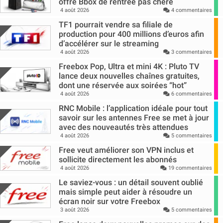
offre Bbox de rentrée pas chère
4 août 2026
4 commentaires
TF1 pourrait vendre sa filiale de
production pour 400 millions d’euros afin
d’accélérer sur le streaming
4 août 2026
3 commentaires
Freebox Pop, Ultra et mini 4K : Pluto TV
lance deux nouvelles chaînes gratuites,
dont une réservée aux soirées “hot”
4 août 2026
6 commentaires
RNC Mobile : l’application idéale pour tout
savoir sur les antennes Free se met à jour
avec des nouveautés très attendues
4 août 2026
5 commentaires
Free veut améliorer son VPN inclus et
sollicite directement les abonnés
4 août 2026
19 commentaires
Le saviez-vous : un détail souvent oublié
mais simple peut aider à résoudre un
écran noir sur votre Freebox
3 août 2026
5 commentaires