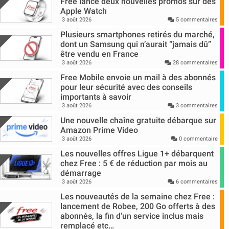
Free lance deux nouvelles promos sur des
Apple Watch
3 août 2026
5 commentaires
Plusieurs smartphones retirés du marché,
dont un Samsung qui n’aurait “jamais dû”
être vendu en France
3 août 2026
28 commentaires
Free Mobile envoie un mail à des abonnés
pour leur sécurité avec des conseils
importants à savoir
3 août 2026
3 commentaires
Une nouvelle chaîne gratuite débarque sur
Amazon Prime Video
3 août 2026
0 commentaire
Les nouvelles offres Ligue 1+ débarquent
chez Free : 5 € de réduction par mois au
démarrage
3 août 2026
6 commentaires
Les nouveautés de la semaine chez Free :
lancement de Robee, 200 Go offerts à des
abonnés, la fin d’un service inclus mais
remplacé etc…