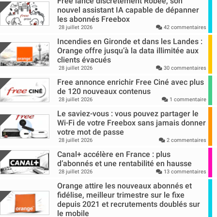
Free lance discrètement Robee, son
nouvel assistant IA capable de dépanner
les abonnés Freebox
28 juillet 2026
42 commentaires
Incendies en Gironde et dans les Landes :
Orange offre jusqu’à la data illimitée aux
clients évacués
28 juillet 2026
30 commentaires
Free annonce enrichir Free Ciné avec plus
de 120 nouveaux contenus
28 juillet 2026
1 commentaire
Le saviez-vous : vous pouvez partager le
Wi-Fi de votre Freebox sans jamais donner
votre mot de passe
28 juillet 2026
2 commentaires
Canal+ accélère en France : plus
d’abonnés et une rentabilité en hausse
28 juillet 2026
13 commentaires
Orange attire les nouveaux abonnés et
fidélise, meilleur trimestre sur le fixe
depuis 2021 et recrutements doublés sur
le mobile