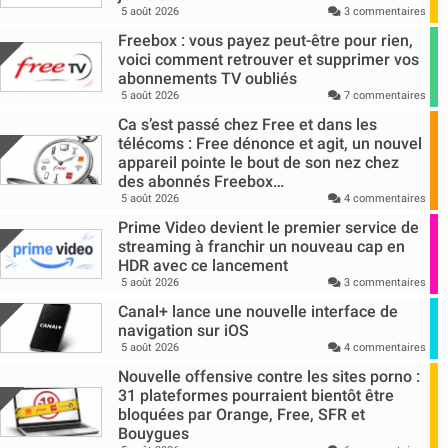
5 août 2026
3 commentaires
Freebox : vous payez peut-être pour rien,
voici comment retrouver et supprimer vos
abonnements TV oubliés
5 août 2026
7 commentaires
Ca s’est passé chez Free et dans les
télécoms : Free dénonce et agit, un nouvel
appareil pointe le bout de son nez chez
des abonnés Freebox…
5 août 2026
4 commentaires
Prime Video devient le premier service de
streaming à franchir un nouveau cap en
HDR avec ce lancement
5 août 2026
3 commentaires
Canal+ lance une nouvelle interface de
navigation sur iOS
5 août 2026
4 commentaires
Nouvelle offensive contre les sites porno :
31 plateformes pourraient bientôt être
bloquées par Orange, Free, SFR et
Bouygues