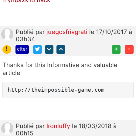
Publié
par
juegosfrivgrati
le 17/10/2017 à
03h34
!
+
-
citer
Thanks for this Informative and valuable
article
http://theimpossible-game.com
Publié
par
Ironluffy
le 18/03/2018 à
00h15