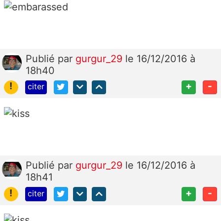
Publié
par
gurgur_29
le 16/12/2016 à
18h40
!
+
-
citer
Publié
par
gurgur_29
le 16/12/2016 à
18h41
!
+
-
citer