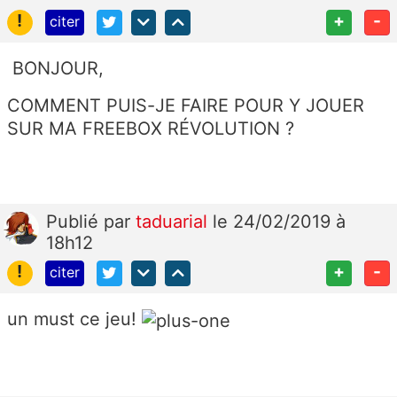
!
+
-
citer
BONJOUR,
COMMENT PUIS-JE FAIRE POUR Y JOUER
SUR MA FREEBOX RÉVOLUTION ?
Publié
par
taduarial
le 24/02/2019 à
18h12
!
+
-
citer
un must ce jeu!