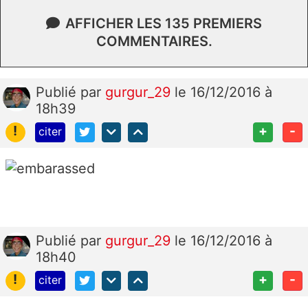
AFFICHER LES 135 PREMIERS
COMMENTAIRES.
Publié
par
gurgur_29
le 16/12/2016 à
18h39
!
+
-
citer
Publié
par
gurgur_29
le 16/12/2016 à
18h40
!
+
-
citer