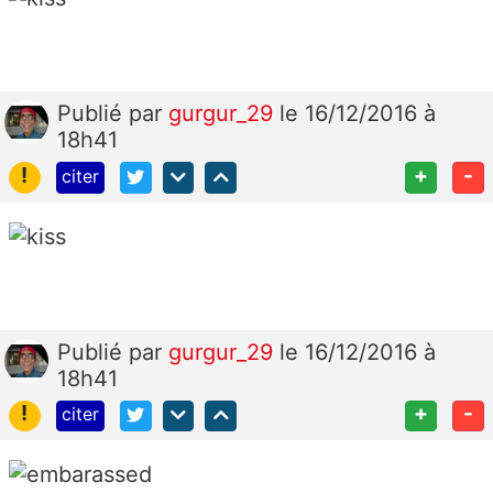
Publié
par
gurgur_29
le 16/12/2016 à
18h41
!
+
-
citer
Publié
par
gurgur_29
le 16/12/2016 à
18h41
!
+
-
citer